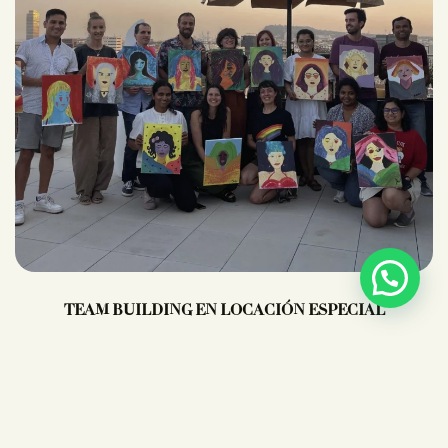
TEAM BUILDING EN LOCACIÓN ESPECIAL
¿Quieres llevar ICONICA a tu oficina, una masía, terraza
o espacio diferente? Nos movemos contigo y llevamos la
magia allá donde estés.